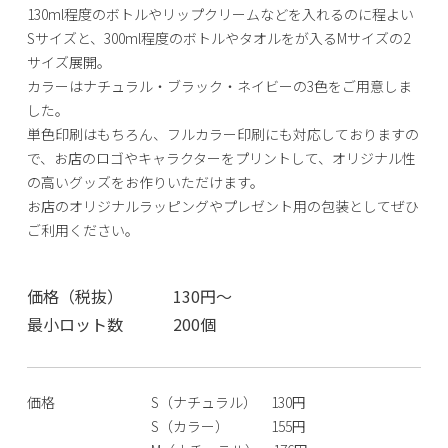
130ml程度のボトルやリップクリームなどを入れるのに程よい
Sサイズと、300ml程度のボトルやタオルをが入るMサイズの2
サイズ展開。
カラーはナチュラル・ブラック・ネイビーの3色をご用意しま
した。
単色印刷はもちろん、フルカラー印刷にも対応しておりますの
で、お店のロゴやキャラクターをプリントして、オリジナル性
の高いグッズをお作りいただけます。
お店のオリジナルラッピングやプレゼント用の包装としてぜひ
ご利用ください。
価格（税抜）
130円～
最小ロット数
200個
価格
S（ナチュラル） 130円
S（カラー） 155円