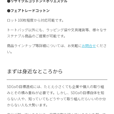
●リサイクルコットン×ポリエステル
●フェアトレードコットン
ロット100枚程度から対応可能です。
トートバッグ以外にも、ラッピング袋や文具雑貨等、様々なサ
ステナブル商品のご提案が可能です。
商品ラインナップ等詳細については、お気軽に
お問合せ
くださ
い。
まずは身近なところから
SDGsの目標達成には、たとえ小さくても企業や個人の取り組
みとその積み重ねが必要です。しかし、SDGsの目標自体を知
らない人や、知っていてもどうやって取り組んだらいいのか分
からない人も大勢います。