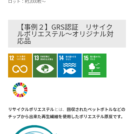
ロット：約2000枚～
【事例２】GRS認証 リサイク
ルポリエステル～オリジナル対
応品
リサイクルポリエステル
とは、
回収されたペットボトルなどの
チップから出来た再生繊維を使用したポリエステル原反です。