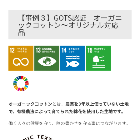
【事例３】GOTS認証 オーガニ
ックコットン～オリジナル対応
品
オーガニックコットン
とは、
農薬を3年以上使っていない土地
で、有機農法によって育てられた綿花を使用した生地です。
働く人々の健康を守り、陸の豊かさを守る事につながります。