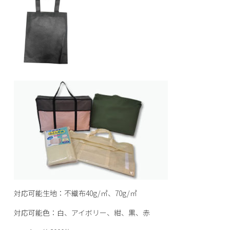
対応可能生地：不織布40g/㎡、70g/㎡
対応可能色：白、アイボリー、紺、黒、赤