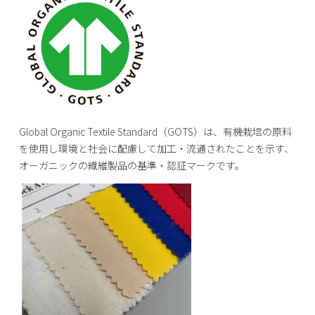
Global Organic Textile Standard（GOTS）は、有機栽培の原料
を使用し環境と社会に配慮して加工・流通されたことを示す、
オーガニックの繊維製品の基準・認証マークです。