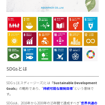
SDGsとは
SDGｓ(エスディージーズ)とは『
Sustainable Development
Goals
』の略称であり、“
持続可能な開発目標
”という意味で
す。
SDGsは、2016年から2030年の15年間で達成すべき“
世界共通の