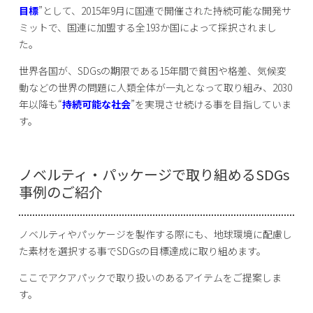
目標
”として、2015年9月に国連で開催された持続可能な開発サ
ミットで、国連に加盟する全193か国によって採択されまし
た。
世界各国が、SDGsの期限である15年間で貧困や格差、気候変
動などの世界の問題に人類全体が一丸となって取り組み、2030
年以降も“
持続可能な社会
”を実現させ続ける事を目指していま
す。
ノベルティ・パッケージで取り組めるSDGs
事例のご紹介
ノベルティやパッケージを製作する際にも、地球環境に配慮し
た素材を選択する事でSDGsの目標達成に取り組めます。
ここでアクアパックで取り扱いのあるアイテムをご提案しま
す。