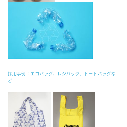
採用事例：エコバッグ、レジバッグ、トートバッグな
ど