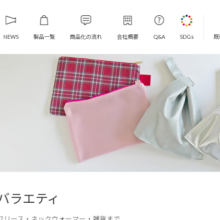
製品一覧
商品化の流れ
会社概要
既
NEWS
Q&A
SDGs
バラエティ
フリース・ネックウォーマー・雑貨まで