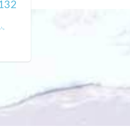
132
い。