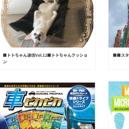
■トトちゃん通信Vol.12■トトちゃんクッショ
■■スタ
ン