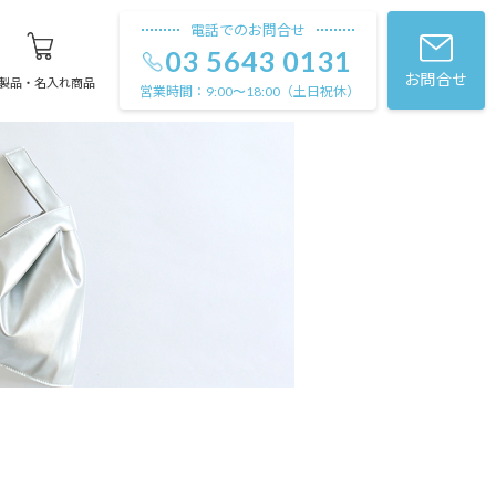
電話でのお問合せ
03 5643 0131
お問合せ
製品・名入れ商品
営業時間：
（土日祝休）
9:00〜18:00