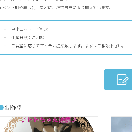
イベント用や展示会用などに、種類豊富に取り揃えています。
・ 最小ロット：ご相談
・ 生産日数：ご相談
・ ご要望に応じてアイテム提案致します。まずはご相談下さい。
制作例