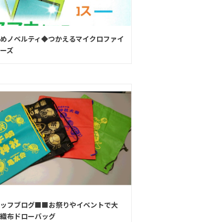
めノベルティ◆つかえるマイクロファイ
ーズ
ッフブログ■■お祭りやイベントで大
織布ドローバッグ