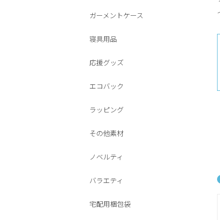
ガーメントケース
寝具用品
応援グッズ
エコバック
ラッピング
その他素材
ノベルティ
バラエティ
宅配用梱包袋