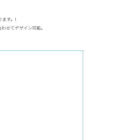
ます。l
合わせてデザイン可能。
。