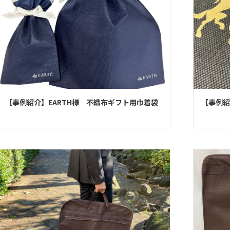
【事例紹介】EARTH様 不織布ギフト用巾着袋
【事例紹
≪セミ