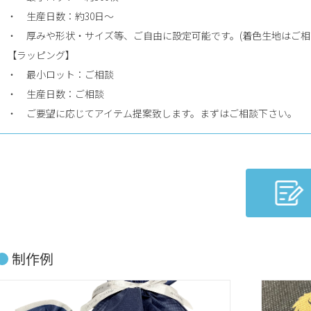
・ 生産日数：約30日〜
・ 厚みや形状・サイズ等、ご自由に設定可能です。(着色生地はご相
【
ラッピング
】
・ 最小ロット：ご相談
・ 生産日数：ご相談
・ ご要望に応じてアイテム提案致します。まずはご相談下さい。
制作例