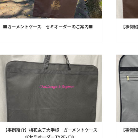
■ガーメントケース セミオーダーのご案内■
【事例紹
≪セミ
【事例紹介】梅花女子大学様 ガーメントケース
【事例紹
≪セミオーダーTYPE-C≫
≪セミ