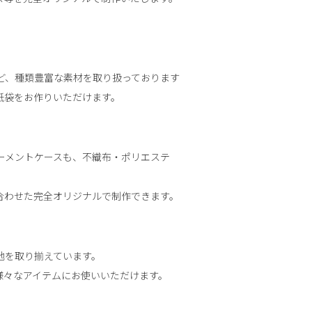
ど、種類豊富な素材を取り扱っております
紙袋をお作りいただけます。
ーメントケースも、不織布・ポリエステ
合わせた完全オリジナルで制作できます。
地を取り揃えています。
様々なアイテムにお使いいただけます。