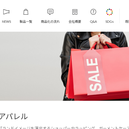
製品一覧
商品化の流れ
会社概要
既
NEWS
Q&A
SDGs
アパレル
ブランドイメージを演出するショッパーやラッピング、ガーメントケー