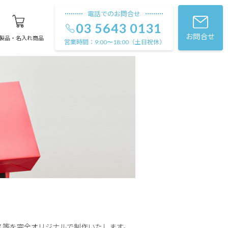
電話でのお問合せ
03 5643 0131
お問合せ
製品・名入れ商品
営業時間：
（土日祝休）
9:00〜18:00
ス等を完全オリジナルで制作いたします。