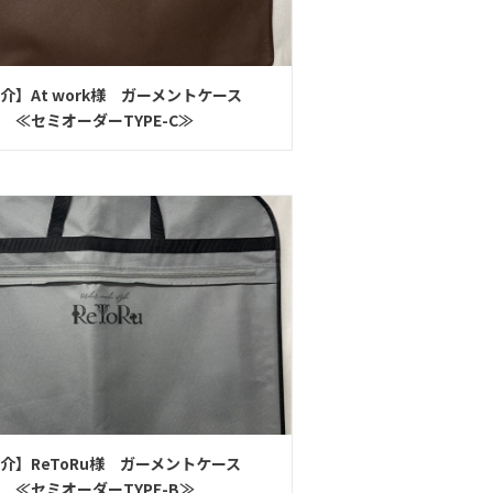
介】At work様 ガーメントケース
オーダーTYPE-C≫
介】ReToRu様 ガーメントケース
オーダーTYPE-B≫