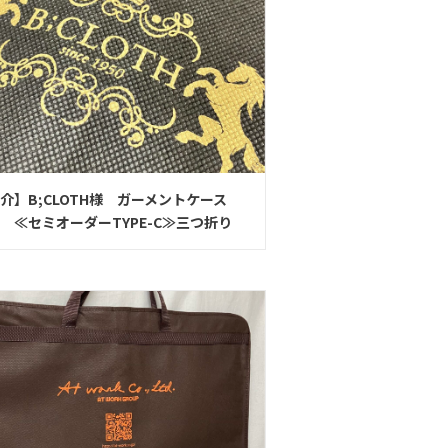
介】B;CLOTH様 ガーメントケース
オーダーTYPE-C≫三つ折り