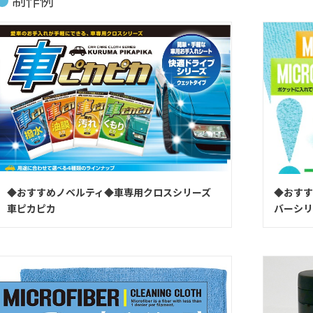
制作例
◆おすすめノベルティ◆車専用クロスシリーズ
◆おすす
車ピカピカ
バーシリ