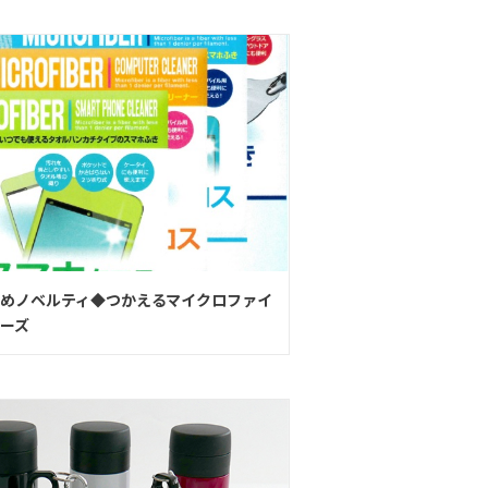
めノベルティ◆つかえるマイクロファイ
ーズ