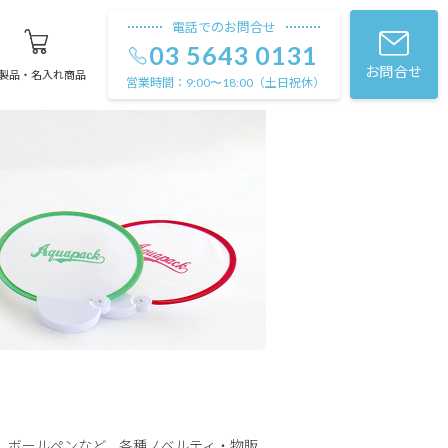
電話でのお問合せ
03 5643 0131
お問合せ
製品・名入れ商品
営業時間：
（土日祝休）
9:00〜18:00
、ボールペンなど、各種ノベルティ・物販