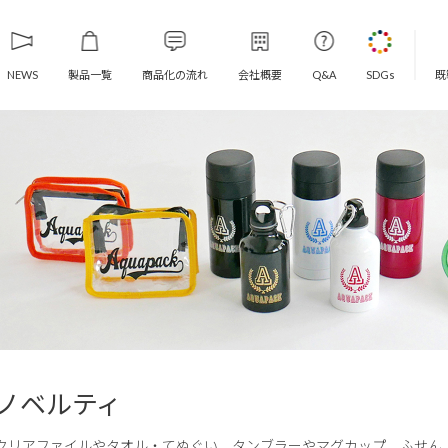
製品一覧
商品化の流れ
会社概要
既
NEWS
Q&A
SDGs
ノベルティ
クリアファイルやタオル・てぬぐい、タンブラーやマグカップ、ふせん