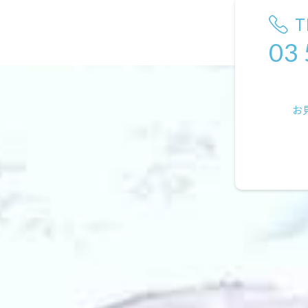
T
03
お