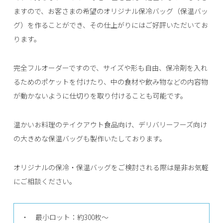
ますので、お客さまの希望のオリジナル保冷バッグ（保温バッ
グ）を作ることができ、その仕上がりにはご好評いただいてお
ります。
完全フルオーダーですので、サイズや形も自由、保冷剤を入れ
るためのポケットを付けたり、中の食材や飲み物などの内容物
が動かないように仕切りを取り付けることも可能です。
温かいお料理のテイクアウト食品向け、デリバリーフーズ向け
の大きめな保温バッグも製作いたしております。
オリジナルの保冷・保温バッグをご検討される際は是非お気軽
にご相談ください。
・ 最小ロット：約300枚〜