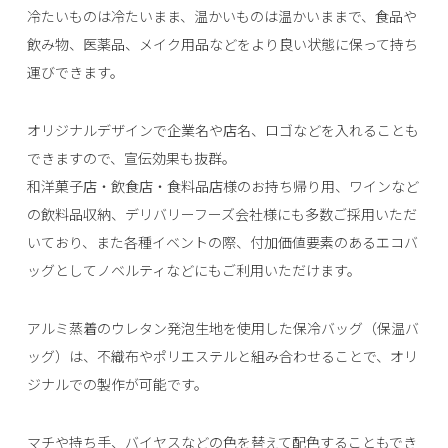
冷たいものは冷たいまま、温かいものは温かいままで、食品や
飲み物、医薬品、メイク用品などをより良い状態に保って持ち
運びできます。
オリジナルデザインで企業名や店名、ロゴなどを入れることも
できますので、宣伝効果も抜群。
和洋菓子店・飲食店・食料品店様のお持ち帰り用、ワインなど
の飲料品収納、デリバリーフーズ会社様にも多数ご採用いただ
いており、また各種イベントの際、付加価値要素のあるエコバ
ッグとしてノベルティなどにもご利用いただけます。
アルミ蒸着のウレタン発泡生地を使用した保冷バッグ（保温バ
ッグ）は、不織布やポリエステルと組み合わせることで、オリ
ジナルでの製作が可能です。
マチや持ち手、バイヤスなどの色を替えて配色することもでき