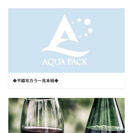
◆不織布カラー見本帳◆