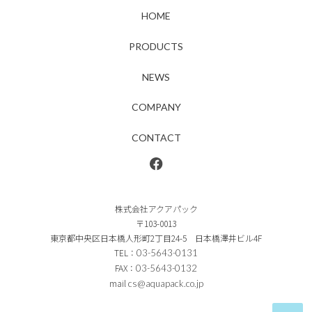
HOME
PRODUCTS
NEWS
COMPANY
CONTACT
株式会社アクアパック
〒103-0013
東京都中央区日本橋人形町2丁目24-5 日本橋澤井ビル4F
TEL：
03-5643-0131
FAX：
03-5643-0132
mail
cs@aquapack.co.jp