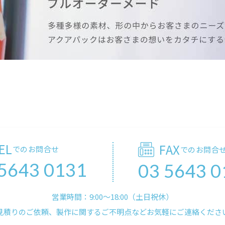
EL
FAX
でのお問合せ
でのお問合
 5643 0131
03 5643 0
営業時間：9:00〜18:00（土日祝休）
見積りのご依頼、製作に関するご不明点などお気軽にご連絡くださ