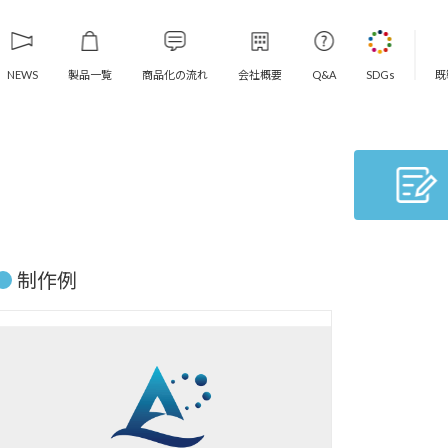
製品一覧
商品化の流れ
会社概要
既
NEWS
Q&A
SDGs
制作例