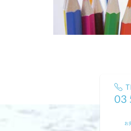
T
03
お