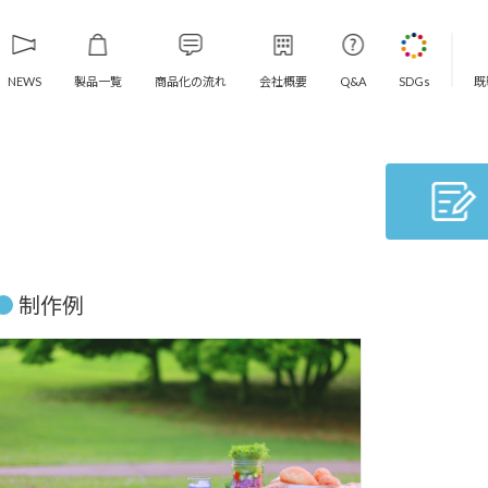
製品一覧
商品化の流れ
会社概要
既
NEWS
Q&A
SDGs
制作例