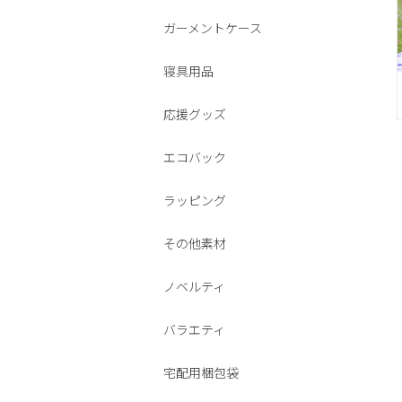
ガーメントケース
寝具用品
応援グッズ
エコバック
ラッピング
その他素材
ノベルティ
バラエティ
宅配用梱包袋