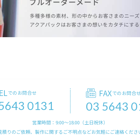
EL
FAX
でのお問合せ
でのお問合
 5643 0131
03 5643 0
営業時間：9:00〜18:00（土日祝休）
見積りのご依頼、製作に関するご不明点などお気軽にご連絡くださ