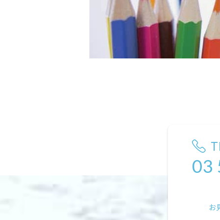
T
03
お