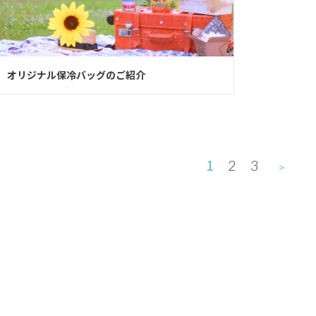
オリジナル保冷バッグのご紹介
1
2
3
＞