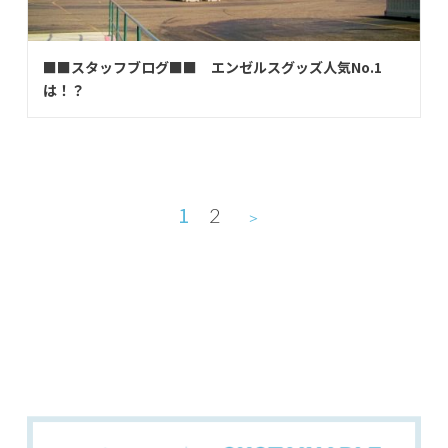
■■スタッフブログ■■ エンゼルスグッズ人気No.1
は！？
1
2
＞