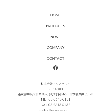
HOME
PRODUCTS
NEWS
COMPANY
CONTACT
株式会社アクアパック
〒103-0013
東京都中央区日本橋人形町2丁目24-5 日本橋澤井ビル4F
TEL：
03-5643-0131
FAX：
03-5643-0132
mail
cs@aquapack.co.jp