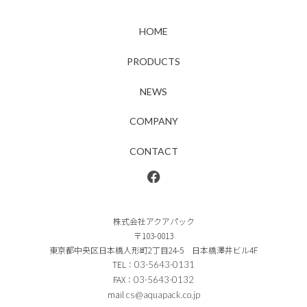
HOME
PRODUCTS
NEWS
COMPANY
CONTACT
株式会社アクアパック
〒103-0013
東京都中央区日本橋人形町2丁目24-5 日本橋澤井ビル4F
TEL：
03-5643-0131
FAX：
03-5643-0132
mail
cs@aquapack.co.jp