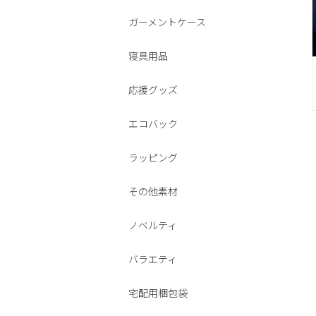
ガーメントケース
寝具用品
応援グッズ
エコバック
ラッピング
その他素材
ノベルティ
バラエティ
宅配用梱包袋