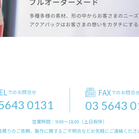
EL
FAX
でのお問合せ
でのお問合
 5643 0131
03 5643 0
営業時間：9:00〜18:00（土日祝休）
見積りのご依頼、製作に関するご不明点などお気軽にご連絡くださ