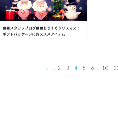
■■スタッフブログ■■もうすぐクリスマス！
ギフトパッケージにおススメアイテム！
4
2
3
5
6
10
2
＜
...
...