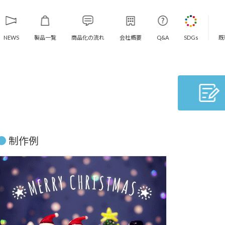
製品一覧
商品化の流れ
会社概要
既
NEWS
Q&A
SDGs
制作例