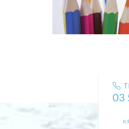
T
03
お