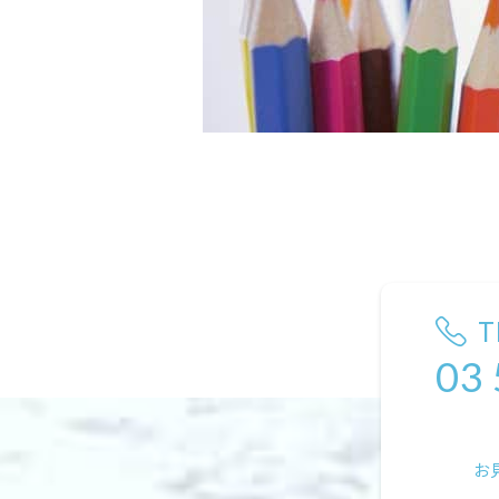
T
03
お