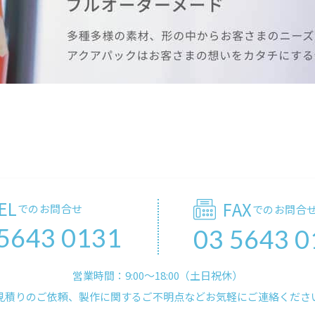
EL
FAX
でのお問合せ
でのお問合
 5643 0131
03 5643 0
営業時間：9:00〜18:00（土日祝休）
見積りのご依頼、製作に関するご不明点などお気軽にご連絡くださ