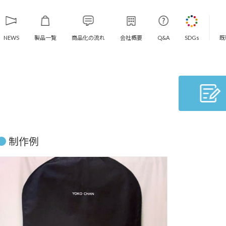
製品一覧
商品化の流れ
会社概要
既
NEWS
Q&A
SDGs
制作例