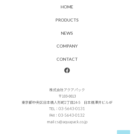
HOME
PRODUCTS
NEWS
COMPANY
CONTACT
株式会社アクアパック
〒103-0013
東京都中央区日本橋人形町2丁目24-5 日本橋澤井ビル4F
TEL：
03-5643-0131
FAX：
03-5643-0132
mail
cs@aquapack.co.jp