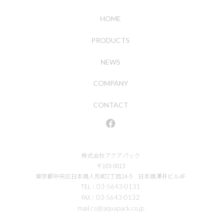
HOME
PRODUCTS
NEWS
COMPANY
CONTACT
株式会社アクアパック
〒103-0013
東京都中央区日本橋人形町2丁目24-5 日本橋澤井ビル4F
TEL：
03-5643-0131
FAX：
03-5643-0132
mail
cs@aquapack.co.jp