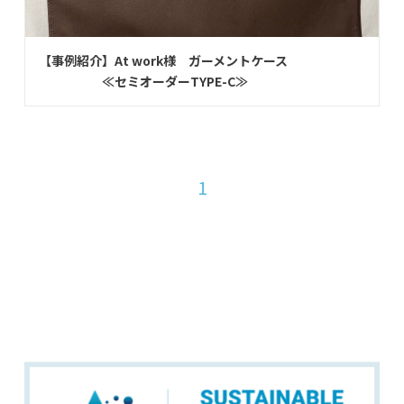
【事例紹介】At work様 ガーメントケース
≪セミオーダーTYPE-C≫
1