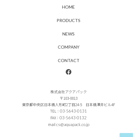
HOME
PRODUCTS
NEWS
COMPANY
CONTACT
株式会社アクアパック
〒103-0013
東京都中央区日本橋人形町2丁目24-5 日本橋澤井ビル4F
TEL：
03-5643-0131
FAX：
03-5643-0132
mail
cs@aquapack.co.jp