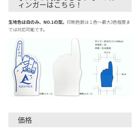
ィンガーはこちら！
生地色は白のみ、NO.1の型。
印刷色数は１色～最大3色程度ま
では対応可能です。
価格