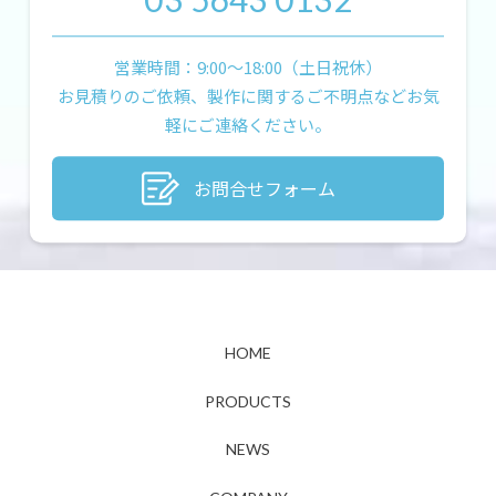
営業時間：9:00〜18:00（土日祝休）
お見積りのご依頼、製作に関するご不明点などお気
軽にご連絡ください。
お問合せフォーム
HOME
PRODUCTS
NEWS