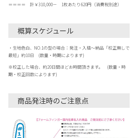
＝＝＝＝ 計￥310,000－ 1枚あたり620円（消費税別途）
概算スケジュール
・生地色白、NO.1の型の場合：発注・入稿～納品「校正無しで
最短」約10日 (数量・時期によります)
※校正した場合、約20日間ほどお時間頂きます。 (数量・時
期・校正回数によります)
商品発注時のご注意点