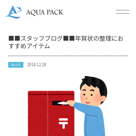
■■スタッフブログ■■年賀状の整理にお
すすめアイテム
2018.12.28
BLOG