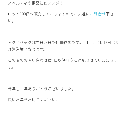
ノベルティや粗品におススメ！
ロット100個～販売しておりますのでお気軽に
お問合せ
下さ
い。
アクアパックは本日28日で仕事納めです。年明けは1月7日より
通常営業となります。
この間のお問い合わせは7日以降順次ご対応させていただきま
す。
今年も一年ありがとうございました。
良いお年をお迎えください。