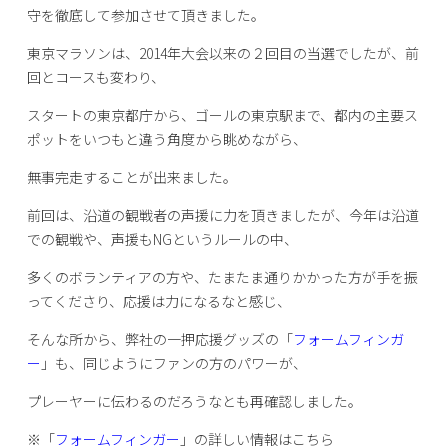
守を徹底して参加させて頂きました。
東京マラソンは、2014年大会以来の２回目の当選でしたが、前
回とコースも変わり、
スタートの東京都庁から、ゴールの東京駅まで、都内の主要ス
ポットをいつもと違う角度から眺めながら、
無事完走することが出来ました。
前回は、沿道の観戦者の声援に力を頂きましたが、今年は沿道
での観戦や、声援もNGというルールの中、
多くのボランティアの方や、たまたま通りかかった方が手を振
ってくださり、応援は力になるなと感じ、
そんな所から、弊社の一押応援グッズの「
フォームフィンガ
ー
」も、同じようにファンの方のパワーが、
プレーヤーに伝わるのだろうなとも再確認しました。
※「
フォームフィンガー
」の詳しい情報はこちら