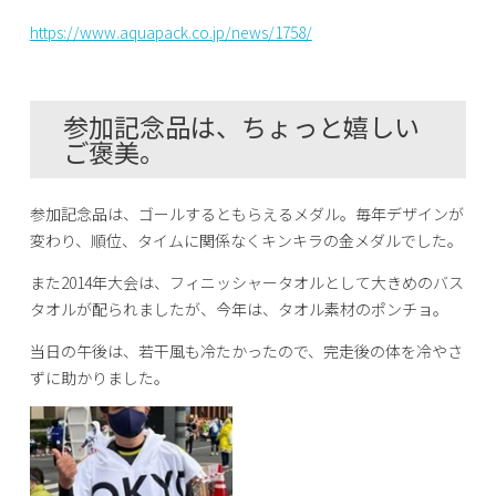
https://www.aquapack.co.jp/news/1758/
参加記念品は、ちょっと嬉しい
ご褒美。
参加記念品は、ゴールするともらえるメダル。毎年デザインが
変わり、順位、タイムに関係なくキンキラの金メダルでした。
また2014年大会は、フィニッシャータオルとして大きめのバス
タオルが配られましたが、今年は、タオル素材のポンチョ。
当日の午後は、若干風も冷たかったので、完走後の体を冷やさ
ずに助かりました。