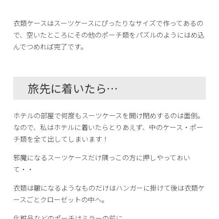
衣類ケースはスーツケースにぴったりなサイズで作ってあるの
で、空いたところにその他のポーチ類をパズルのようにはめ込
んでつめれば完了です。
旅先に着いたら…
ホテルの部屋で何度もスーツケースを開け閉めするのは面倒。
なので、私はホテルに着いたらとりあえず、中のケース・ポー
チ類を全て出してしまいます！
邪魔になるスーツケースだけ隅っこの方に押しやっておい
て・・
衣類は皺になるようなものだけはハンガーに掛けて後は衣類ケ
ースごとクローゼットの中へ。
化粧品などのポーチはミラーの前に。