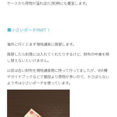
ケースから荷物が溢れ出た(笑)時にも重宝します。
■小さいポーチPARTⅠ
海外に行くとまず現地通貨に両替します。
両替したら封筒には入れてくれたりするけど、財布の中身を移
し替えないといけません。
以前は古い財布を現地通貨用に持って行ってましたが、Wifi機
やガイドブックなどで普段より荷物が多いので、かさばらない
よう今は小さいポーチを使っています。