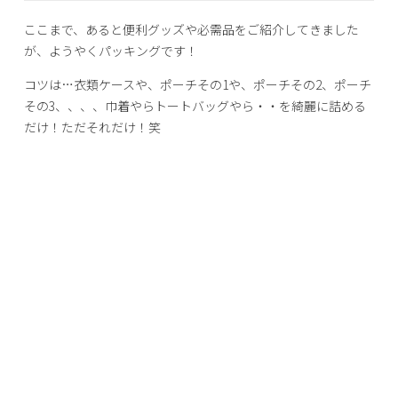
ここまで、あると便利グッズや必需品をご紹介してきました
が、ようやくパッキングです！
コツは…衣類ケースや、ポーチその1や、ポーチその2、ポーチ
その3、、、、巾着やらトートバッグやら・・を綺麗に詰める
だけ！ただそれだけ！笑