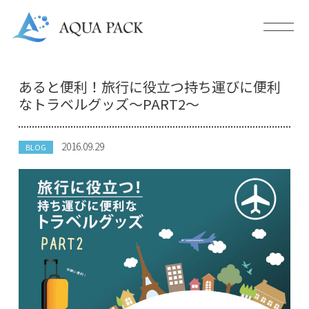
あると便利！旅行に役立つ持ち運びに便利
なトラベルグッズ～PART2～
2016.09.29
BLOG