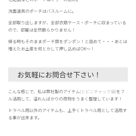
洗面道具のポーチはバスルームに。
全部取り出しますが、全部衣類ケース・ポーチに収まっている
ので、部屋は全然散らかりません！
帰る時もそのままポーチ類をポンポン！と詰めて・・・あとは
増えたお土産を何とかして押し込めばOK～！
お気軽にお問合せ下さい！
こんな感じで、私は弊社製のアイテム
(とビニチャック袋)
をフ
ル活用して、溢れんばかりの荷物をうまく整理しています！
トラベル用以外のアイテムも、上手くトラベル用として活用す
る事が出来ます。