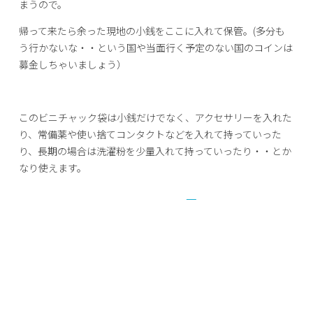
まうので。
帰って来たら余った現地の小銭をここに入れて保管。(多分も
う行かないな・・という国や当面行く予定のない国のコインは
募金しちゃいましょう）
このビニチャック袋は小銭だけでなく、アクセサリーを入れた
り、常備薬や使い捨てコンタクトなどを入れて持っていった
り、長期の場合は洗濯粉を少量入れて持っていったり・・とか
なり使えます。