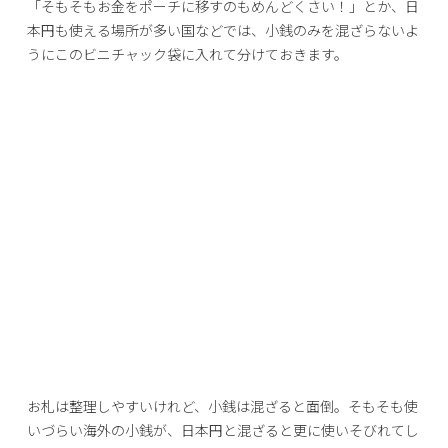
「そもそもお金をポーチに移すのもめんどくさい！」とか、日
本円も使える場所が多い国などでは、小銭のみを混ざらないよ
うにこのビニチャック袋に入れて分けておきます。
お札は整理しやすいけれど、小銭は混ざると面倒。そもそも使
いづらい海外の小銭が、日本円と混ざると更に使いそびれてし