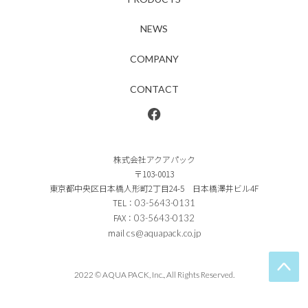
NEWS
COMPANY
CONTACT
株式会社アクアパック
〒103-0013
東京都中央区日本橋人形町2丁目24-5 日本橋澤井ビル4F
TEL：
03-5643-0131
FAX：
03-5643-0132
mail
cs@aquapack.co.jp
2022 © AQUA PACK, Inc., All Rights Reserved.