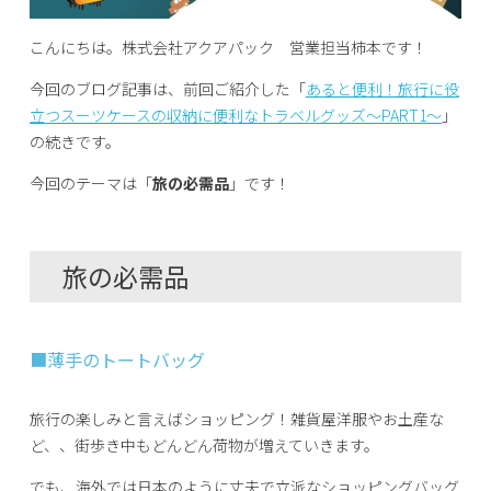
こんにちは。株式会社アクアパック 営業担当柿本です！
今回のブログ記事は、前回ご紹介した「
あると便利！旅行に役
立つスーツケースの収納に便利なトラベルグッズ～PART1～
」
の続きです。
今回のテーマは「
旅の必需品
」です！
旅の必需品
■薄手のトートバッグ
旅行の楽しみと言えばショッピング！雑貨屋洋服やお土産な
ど、、街歩き中もどんどん荷物が増えていきます。
でも、海外では日本のように丈夫で立派なショッピングバッグ