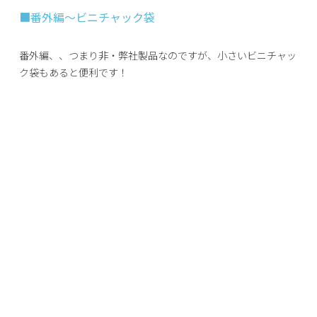
■番外編～ビニチャック袋
番外編、、つまり非・弊社製品なのですが、小さいビニチャッ
ク袋もあると便利です！