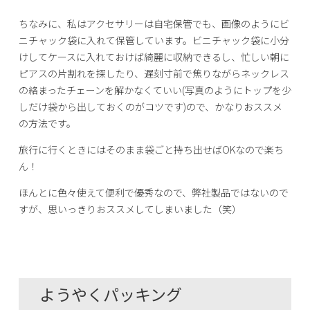
ちなみに、私はアクセサリーは自宅保管でも、画像のようにビ
ニチャック袋に入れて保管しています。ビニチャック袋に小分
けしてケースに入れておけば綺麗に収納できるし、忙しい朝に
ピアスの片割れを探したり、遅刻寸前で焦りながらネックレス
の絡まったチェーンを解かなくていい(写真のようにトップを少
しだけ袋から出しておくのがコツです)ので、かなりおススメ
の方法です。
旅行に行くときにはそのまま袋ごと持ち出せばOKなので楽ち
ん！
ほんとに色々使えて便利で優秀なので、弊社製品ではないので
すが、思いっきりおススメしてしまいました（笑）
ようやくパッキング