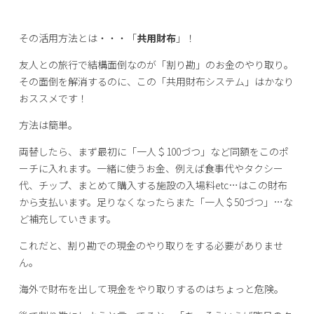
その活用方法とは・・・「
共用財布
」！
友人との旅行で結構面倒なのが「割り勘」のお金のやり取り。
その面倒を解消するのに、この「共用財布システム」はかなり
おススメです！
方法は簡単。
両替したら、まず最初に「一人＄100づつ」など同額をこのポ
ーチに入れます。一緒に使うお金、例えば食事代やタクシー
代、チップ、まとめて購入する施設の入場料etc…はこの財布
から支払います。足りなくなったらまた「一人＄50づつ」…な
ど補充していきます。
これだと、割り勘での現金のやり取りをする必要がありませ
ん。
海外で財布を出して現金をやり取りするのはちょっと危険。