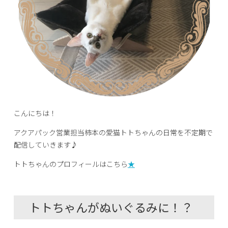
こんにちは！
アクアパック営業担当柿本の愛猫トトちゃんの日常を不定期で
配信していきます♪
トトちゃんのプロフィールはこちら
★
トトちゃんがぬいぐるみに！？