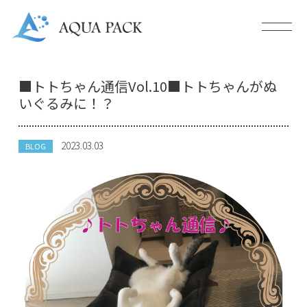
■トトちゃん通信Vol.10■トトちゃんがぬ
いぐるみに！？
2023.03.03
BLOG