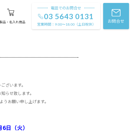
電話でのお問合せ
03 5643 0131
お問合せ
製品・名入れ商品
営業時間：
（土日祝休）
9:00〜18:00
うございます。
お知らせ致します。
ようお願い申し上げます。
月6日（火）