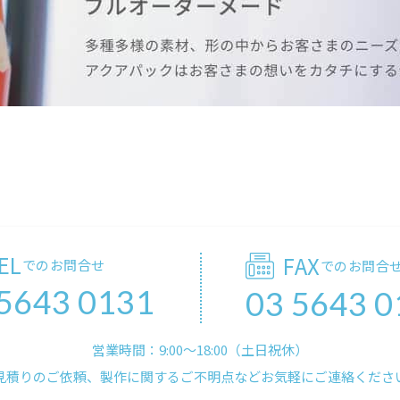
EL
FAX
でのお問合せ
でのお問合
 5643 0131
03 5643 0
営業時間：9:00〜18:00（土日祝休）
見積りのご依頼、製作に関するご不明点などお気軽にご連絡くださ