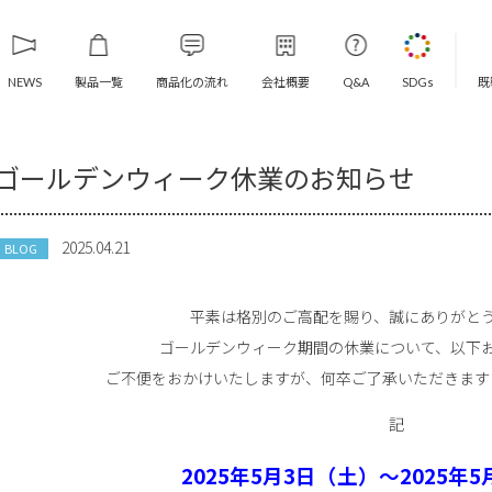
製品一覧
商品化の流れ
会社概要
既
NEWS
Q&A
SDGs
ゴールデンウィーク休業のお知らせ
2025.04.21
BLOG
平素は格別のご高配を賜り、誠にありがと
ゴールデンウィーク期間の休業について、以下
ご不便をおかけいたしますが、何卒ご了承いただきます
記
2025年5月3
日（土）～2025年5