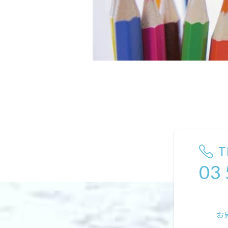
T
03
お