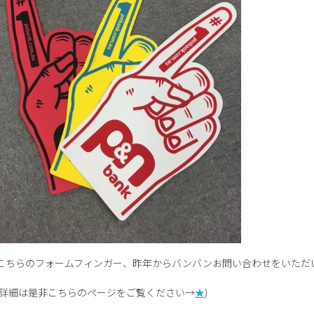
こちらのフォームフィンガー、昨年からバンバンお問い合わせをいただ
(詳細は是非こちらのページをご覧ください→
★
)