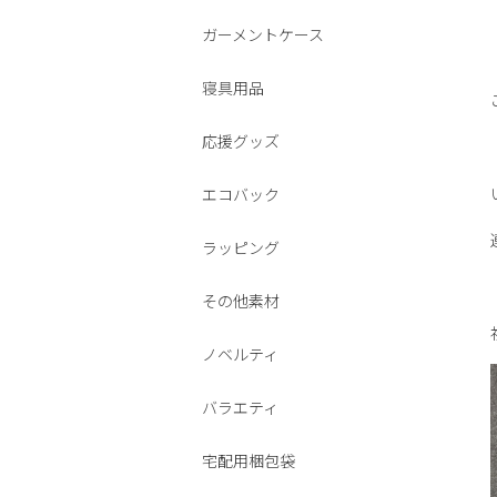
ガーメントケース
寝具用品
応援グッズ
エコバック
ラッピング
その他素材
ノベルティ
バラエティ
宅配用梱包袋