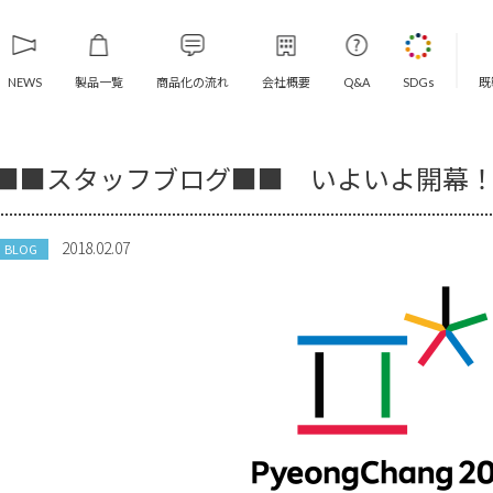
製品一覧
商品化の流れ
会社概要
既
NEWS
Q&A
SDGs
■■スタッフブログ■■ いよいよ開幕
2018.02.07
BLOG