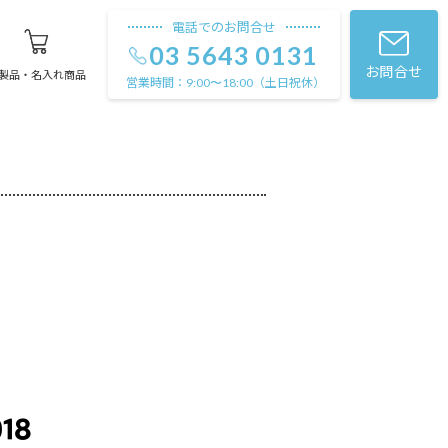
電話でのお問合せ
03 5643 0131
お問合せ
製品・名入れ商品
営業時間：
（土日祝休）
9:00〜18:00
！