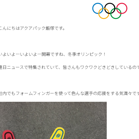
こんにちはアクアパック飯塚です。
いよいよ…いよいよ…開幕ですね、冬季オリンピック！
連日ニュースで特集されていて、皆さんもワクワクどきどきしているの
社内でもフォームフィンガーを使って色んな選手の応援をする気満々で