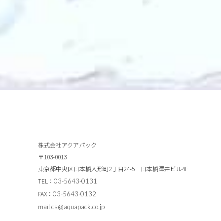
株式会社アクアパック
〒103-0013
東京都中央区日本橋人形町2丁目24-5 日本橋澤井ビル4F
TEL：
03-5643-0131
FAX：
03-5643-0132
mail
cs@aquapack.co.jp