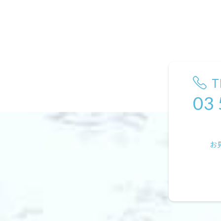
T
03
お