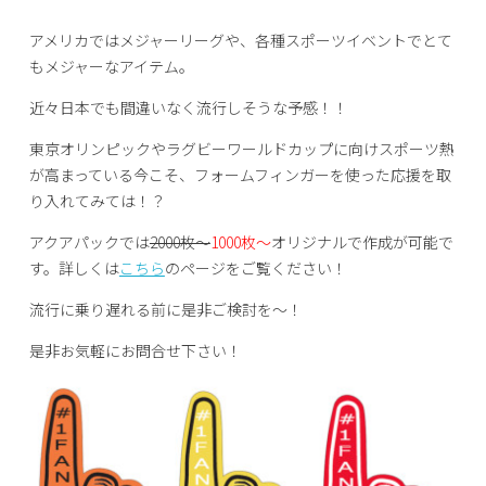
アメリカではメジャーリーグや、各種スポーツイベントでとて
もメジャーなアイテム。
近々日本でも間違いなく流行しそうな予感！！
東京オリンピックやラグビーワールドカップに向けスポーツ熱
が高まっている今こそ、フォームフィンガーを使った応援を取
り入れてみては！？
アクアパックでは
2000枚～
1000枚～
オリジナルで作成が可能で
す。詳しくは
こちら
のページをご覧ください！
流行に乗り遅れる前に是非ご検討を～！
是非お気軽にお問合せ下さい！