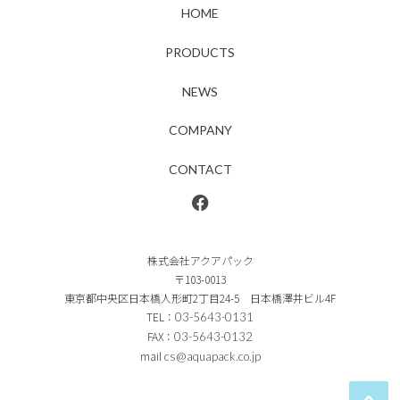
HOME
PRODUCTS
NEWS
COMPANY
CONTACT
株式会社アクアパック
〒103-0013
東京都中央区日本橋人形町2丁目24-5 日本橋澤井ビル4F
TEL：
03-5643-0131
FAX：
03-5643-0132
mail
cs@aquapack.co.jp