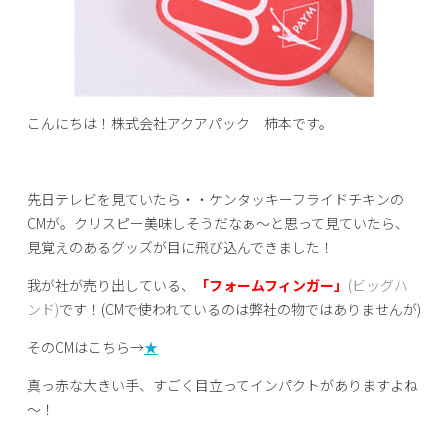
こんにちは！株式会社アクアパック 柿本です。
先日テレビを見ていたら・・ケンタッキーフライドチキンの
CMが。クリスピー美味しそうだなぁ～と思って見ていたら、
見覚えのあるグッズが目に飛び込んできました！
我が社が売り出している、
「フォームフィンガー」
(ビッグハ
ンド)
です！(CMで使われているのは弊社の物ではありませんが)
そのCMはこちら→
★
真っ赤な大きい手、すごく目立ってインパクトがありますよね
～！