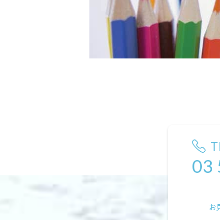
T
03
お