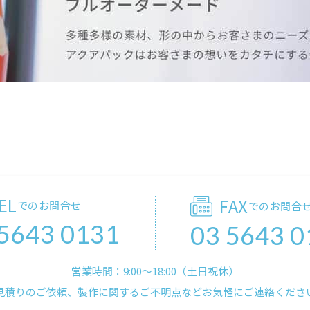
EL
FAX
でのお問合せ
でのお問合
 5643 0131
03 5643 0
営業時間：9:00〜18:00（土日祝休）
見積りのご依頼、製作に関するご不明点などお気軽にご連絡くださ