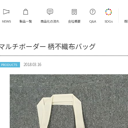
製品一覧
商品化の流れ
会社概要
既
NEWS
Q&A
SDGs
マルチボーダー 柄不織布バッグ
2018.03.16
PRODUCTS