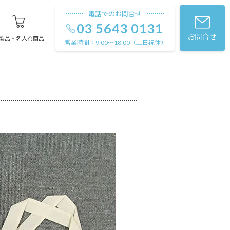
電話でのお問合せ
03 5643 0131
お問合せ
製品・名入れ商品
営業時間：
（土日祝休）
9:00〜18:00