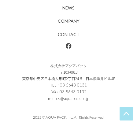
NEWS
COMPANY
CONTACT
株式会社アクアパック
〒103-0013
東京都中央区日本橋人形町2丁目24-5 日本橋澤井ビル4F
TEL：
03-5643-0131
FAX：
03-5643-0132
mail
cs@aquapack.co.jp
2022 © AQUA PACK, Inc., All Rights Reserved.