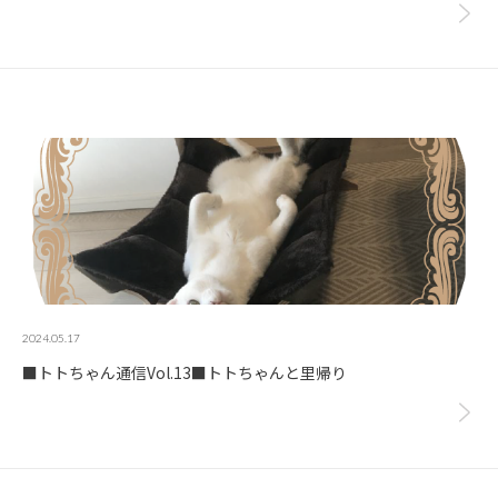
2024.05.17
■トトちゃん通信Vol.13■トトちゃんと里帰り