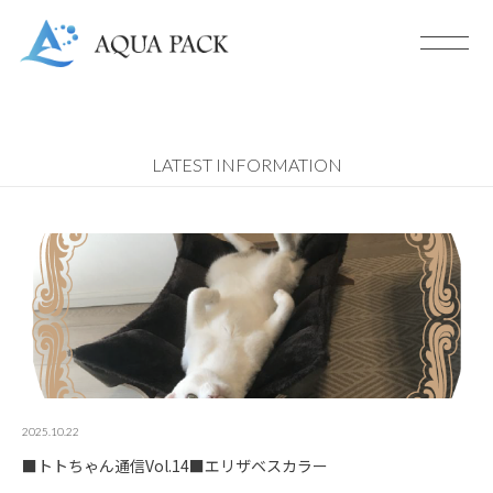
LATEST INFORMATION
2025.10.22
■トトちゃん通信Vol.14■エリザベスカラー