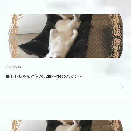
2021.09.14
■トトちゃん通信Vol.2■～Necoバッグ～