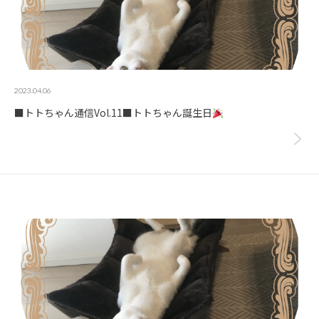
2023.04.06
■トトちゃん通信Vol.11■トトちゃん誕生日