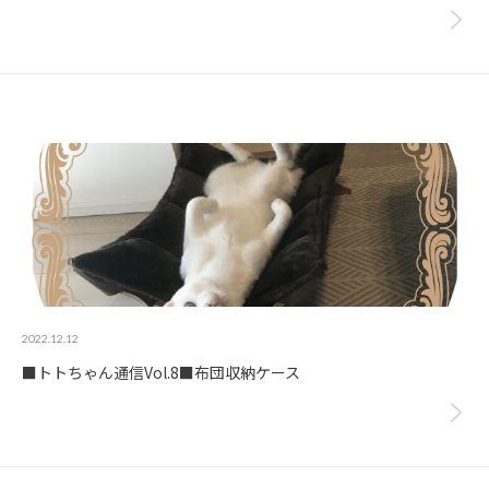
2022.12.12
■トトちゃん通信Vol.8■布団収納ケース