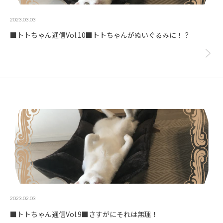
2023.03.03
■トトちゃん通信Vol.10■トトちゃんがぬいぐるみに！？
2023.02.03
■トトちゃん通信Vol.9■さすがにそれは無理！