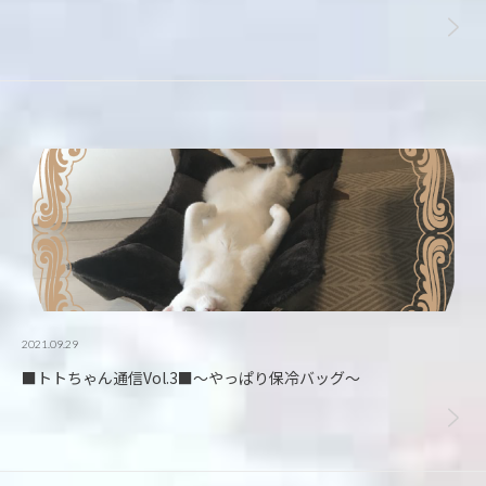
2021.09.29
■トトちゃん通信Vol.3■～やっぱり保冷バッグ～