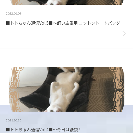
2022.06.09
■トトちゃん通信Vol.5■～飼い主愛用 コットントートバッグ
2021.10.25
■トトちゃん通信Vol.4■～今日は紙袋！