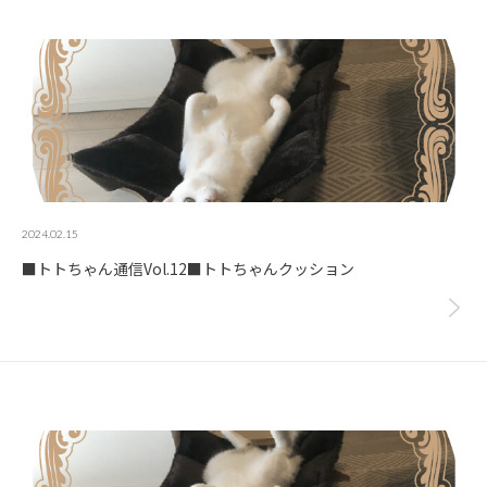
2024.02.15
■トトちゃん通信Vol.12■トトちゃんクッション