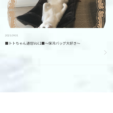
2021.09.01
■トトちゃん通信Vol.1■～保冷バッグ大好き～