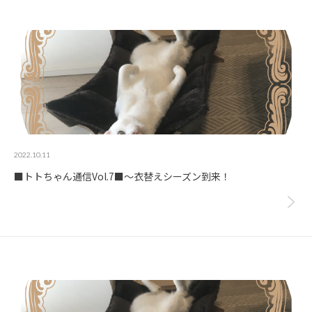
2022.10.11
■トトちゃん通信Vol.7■～衣替えシーズン到来！