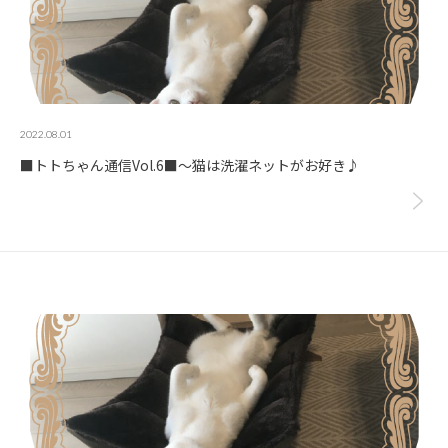
2022.08.01
■トトちゃん通信Vol.6■～猫は洗濯ネットがお好き♪