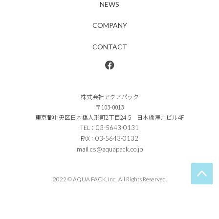
NEWS
COMPANY
CONTACT
株式会社アクアパック
〒103-0013
東京都中央区日本橋人形町2丁目24-5 日本橋澤井ビル4F
TEL：
03-5643-0131
FAX：
03-5643-0132
mail
cs@aquapack.co.jp
2022 © AQUA PACK, Inc., All Rights Reserved.