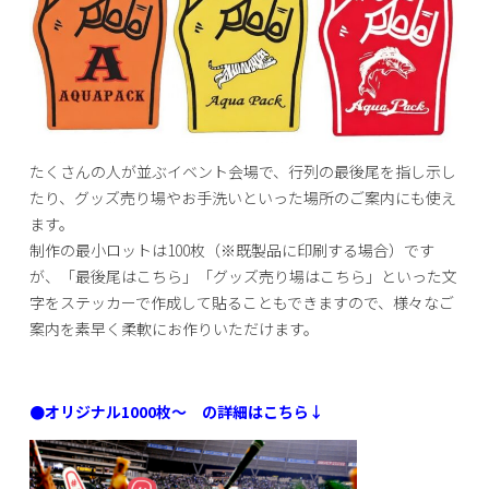
たくさんの人が並ぶイベント会場で、行列の最後尾を指し示し
たり、グッズ売り場やお手洗いといった場所のご案内にも使え
ます。
制作の最小ロットは100枚（※既製品に印刷する場合）です
が、「最後尾はこちら」「グッズ売り場はこちら」といった文
字をステッカーで作成して貼ることもできますので、様々なご
案内を素早く柔軟にお作りいただけます。
●オリジナル1000枚～ の詳細はこちら↓