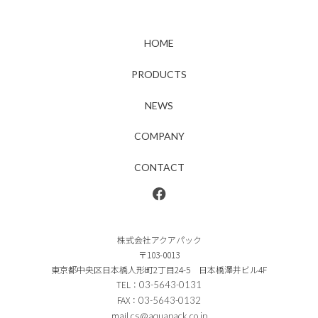
HOME
PRODUCTS
NEWS
COMPANY
CONTACT
株式会社アクアパック
〒103-0013
東京都中央区日本橋人形町2丁目24-5 日本橋澤井ビル4F
TEL：
03-5643-0131
FAX：
03-5643-0132
mail
cs@aquapack.co.jp