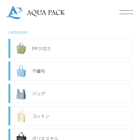
CATEGORY
PPクロス
不織布
バッグ
コットン
ポリエステル