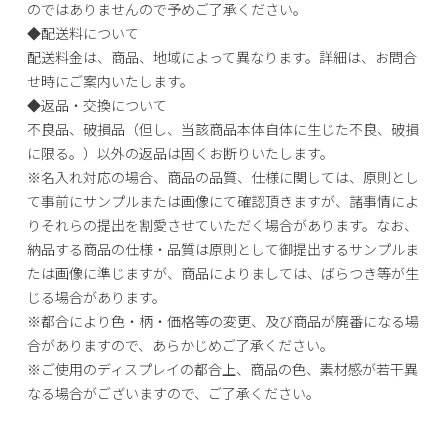
のではありませんので予めご了承ください。
◆配送料について
配送料金は、商品、地域によって異なります。詳細は、お問合
せ時にご案内いたします。
◆返品・交換について
不良品、破損品（但し、当該商品本体自体に生じた不良、破損
に限る。）以外の返品は固くお断りいたします。
※
名入れ対応の場合、商品の品質、仕様に関しては、原則とし
て事前にサンプルまたは画像にて確認頂きますが、諸事情によ
りそれらの提出を割愛させていただく場合があります。なお、
納品する商品の仕様・品質は原則として御提出するサンプルま
たは画像に準じますが、商品によりましては、ばらつき等が生
じる場合があります。
※
都合により色・柄・価格等の変更、及び商品が廃番になる場
合がありますので、あらかじめご了承ください。
※
ご使用のディスプレイの都合上、商品の色、素材感が若干異
なる場合がございますので、ご了承ください。