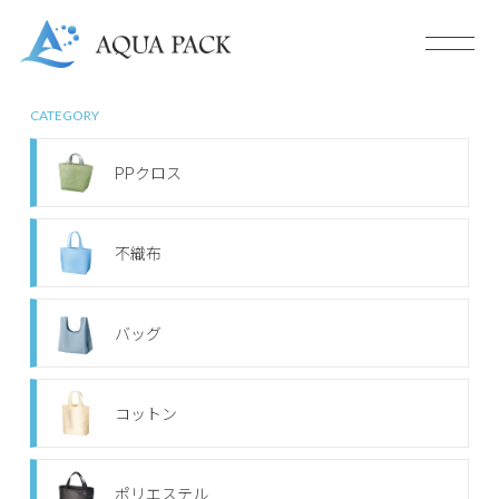
CATEGORY
PPクロス
不織布
バッグ
コットン
ポリエステル