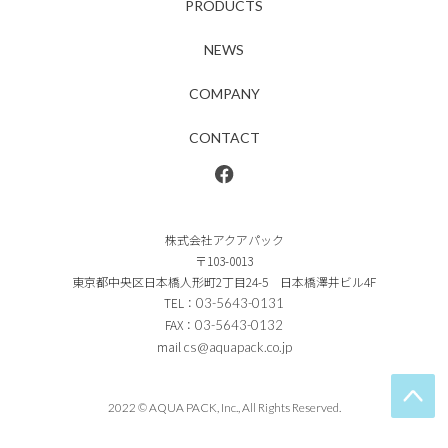
PRODUCTS
NEWS
COMPANY
CONTACT
株式会社アクアパック
〒103-0013
東京都中央区日本橋人形町2丁目24-5 日本橋澤井ビル4F
TEL：
03-5643-0131
FAX：
03-5643-0132
mail
cs@aquapack.co.jp
2022 © AQUA PACK, Inc., All Rights Reserved.