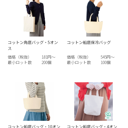
コットン角底バッグ・5オン
コットン船底保冷バッグ
ス
価格（税抜）
181円～
価格（税抜）
545円～
最小ロット数
200個
最小ロット数
100個
コットン船底バッグ・10オン
コットン船底バッグ・4オン