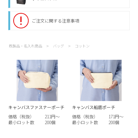
ご注文に関する注意事項
既製品・名入れ商品
バッグ
コットン
キャンバスファスナーポーチ
キャンバス船底ポーチ
価格（税抜）
211円～
価格（税抜）
171円～
最小ロット数
200個
最小ロット数
200個