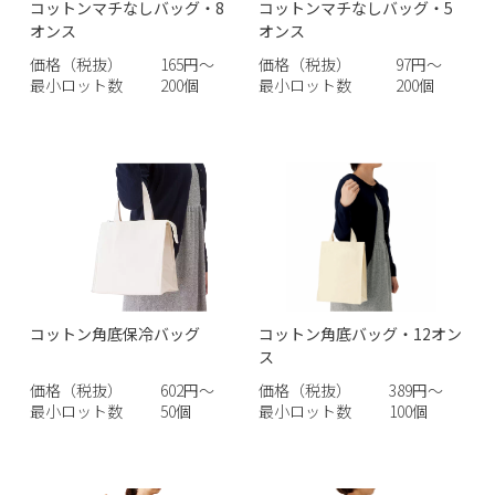
コットンマチなしバッグ・8
コットンマチなしバッグ・5
オンス
オンス
価格（税抜）
165円～
価格（税抜）
97円～
最小ロット数
200個
最小ロット数
200個
コットン角底保冷バッグ
コットン角底バッグ・12オン
ス
価格（税抜）
602円～
価格（税抜）
389円～
最小ロット数
50個
最小ロット数
100個