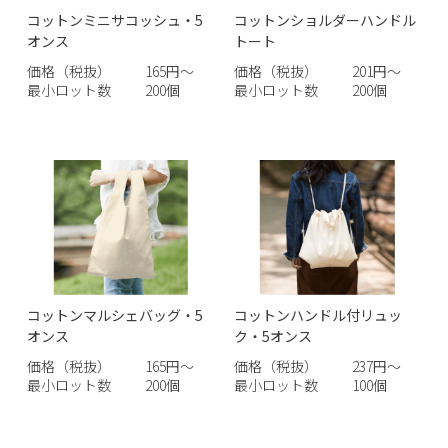
コットンミニサコッシュ・5
コットンショルダーハンドル
オンス
トート
価格（税抜）
165円～
価格（税抜）
201円～
最小ロット数
200個
最小ロット数
200個
コットンマルシェバッグ・5
コットンハンドル付リュッ
オンス
ク・5オンス
価格（税抜）
165円～
価格（税抜）
237円～
最小ロット数
200個
最小ロット数
100個