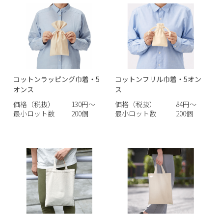
コットンラッピング巾着・5
コットンフリル巾着・5オン
オンス
ス
価格（税抜）
130円～
価格（税抜）
84円～
最小ロット数
200個
最小ロット数
200個