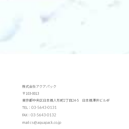
株式会社アクアパック
〒103-0013
東京都中央区日本橋人形町2丁目24-5 日本橋澤井ビル4F
TEL：
03-5643-0131
FAX：
03-5643-0132
mail
cs@aquapack.co.jp