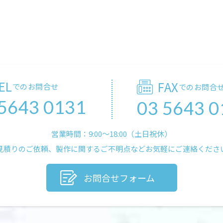
EL
FAX
でのお問合せ
でのお問合
 5643 0131
03 5643 0
営業時間：9:00〜18:00（土日祝休）
見積りのご依頼、製作に関するご不明点などお気軽にご連絡くださ
お問合せフォーム