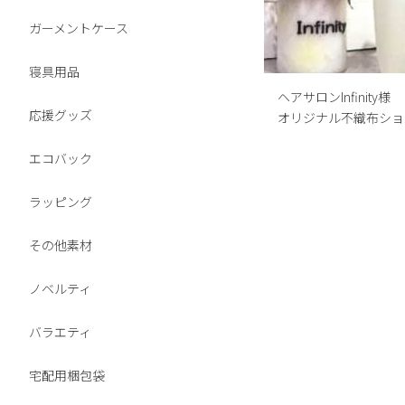
ガーメントケース
寝具用品
ヘアサロンInfinity様
応援グッズ
オリジナル不織布ショ
エコバック
ラッピング
その他素材
ノベルティ
バラエティ
宅配用梱包袋