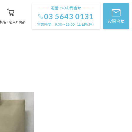
電話でのお問合せ
03 5643 0131
お問合せ
製品・名入れ商品
営業時間：
（土日祝休）
9:00〜18:00