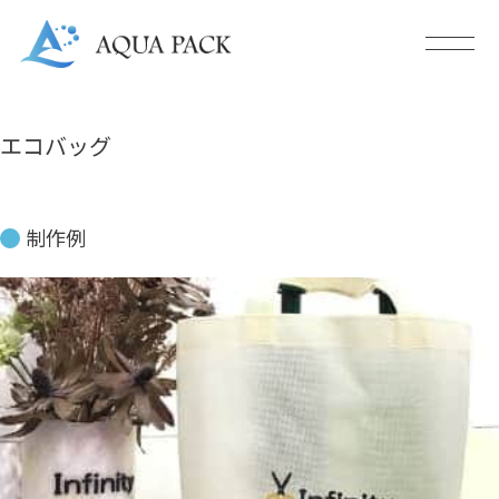
エコバッグ
制作例